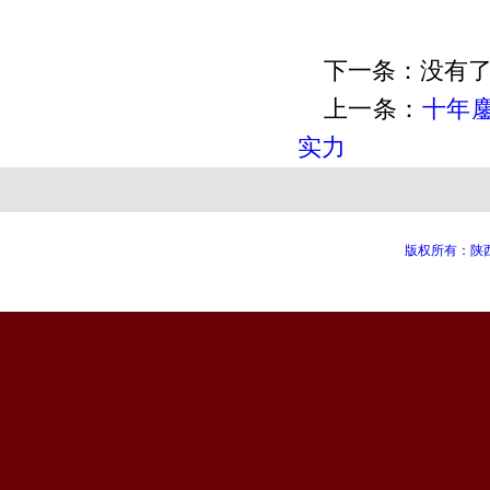
下一条：没有
上一条：
十年
实力
版权所有：陕西知