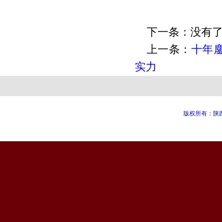
下一条：没有
上一条：
十年
实力
版权所有：陕西知