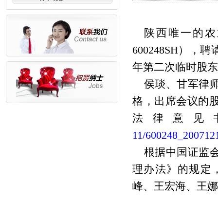
陕西唯一的农
600248SH），
年第二次临时股东
侯琰、甘军律
格，出席会议的
法律意见
11/600248_2007121
根据中国证监
理办法》的规定
峰、王宏海、王娜