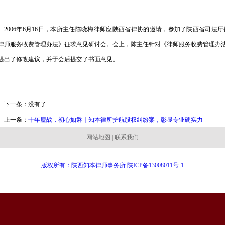
2006年6月16日，本所主任陈晓梅律师应陕西省律协的邀请，参加了陕西省司
律师服务收费管理办法》征求意见研讨会。会上，陈主任针对《律师服务收费管理办
提出了修改建议，并于会后提交了书面意见。
下一条：没有了
上一条：
十年鏖战，初心如磐｜知本律所护航股权纠纷案，彰显专业硬实力
网站地图 | 联系我们
版权所有：陕西知本律师事务所 陕ICP备13008011号-1