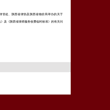
法厅律管处、陕西省律协及陕西省物价局举办的关于
法》及《陕西省律师服务收费临时标准》的有关问