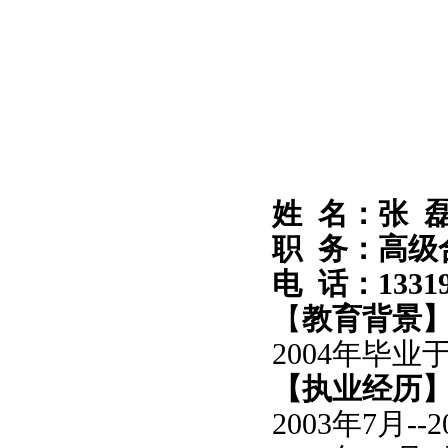
姓 名：张 
职 务：高级
电 话：
1331
【
教育背景
2004年毕
【执业经历
2003年7月