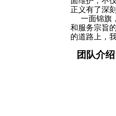
面维护，不
正义有了深
一面锦旗
和服务宗旨
的道路上，
团
队
介
绍