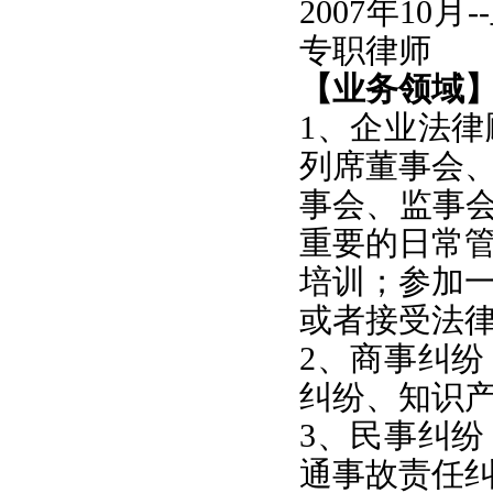
2007年10
专职律师
【业务领域
1、
企业法律
列席董事会
事会、监事
重要的日常
培训；参加
或者接受法
2、商事纠
纠纷、知识
3、民事纠
通事故责任