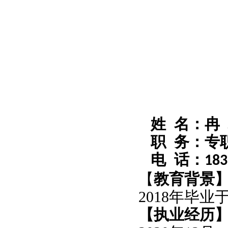
姓 名：冉
职 务：专
电 话：
183
【
教育背景
2018年毕
【执业经历